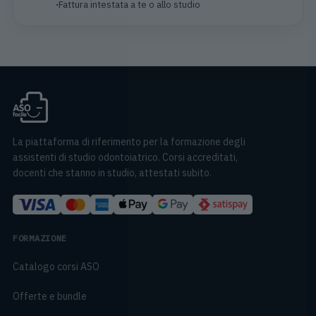
Fattura intestata a te o allo studio
La piattaforma di riferimento per la formazione degli
assistenti di studio odontoiatrico. Corsi accreditati,
docenti che stanno in studio, attestati subito.
FORMAZIONE
Catalogo corsi ASO
Offerte e bundle