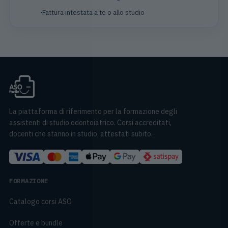
Fattura intestata a te o allo studio
La piattaforma di riferimento per la formazione degli
assistenti di studio odontoiatrico. Corsi accreditati,
docenti che stanno in studio, attestati subito.
FORMAZIONE
Catalogo corsi ASO
Offerte e bundle