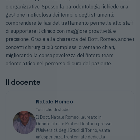
e organizzative. Spesso la parodontologia richiede una
gestione meticolosa dei tempi e degli strumenti:
comprendere le fasi del trattamento permette allo staff
di supportare il clinico con maggiore proattività e
precisione. Grazie alla chiarezza del Dott. Romeo, anche i
concetti chirurgici più complessi diventano chiari,
migliorando la consapevolezza dell'intero team
odontoiatrico nel percorso di cura del paziente.
Il docente
Natale Romeo
Tecniche di studio
Il Dott. Natale Romeo, laureato in
Odontoiatria e Protesi Dentaria presso
l'Università degli Studi di Torino, vanta
un'esperienza trentennale dedicata