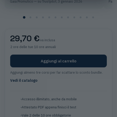
Gaia Promutico
— su Trustpilot,
3 gennaio 2026
Patri
29,70 €
iva inclusa
2 ore
delle tue 10 ore annuali
Aggiungi al carrello
Aggiungi almeno tre corsi per far scattare lo sconto bundle.
Vedi il catalogo
Accesso illimitato, anche da mobile
Attestato PDF appena finisci il test
Vale 2 delle 10 ore obbligatorie