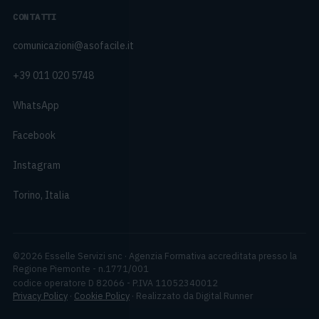
CONTATTI
comunicazioni@asofacile.it
+39 011 020 5748
WhatsApp
Facebook
Instagram
Torino, Italia
©
2026
Esselle Servizi snc
·
Agenzia Formativa accreditata presso la
Regione Piemonte - n.1771/001
codice operatore
D 82066
- P.IVA
11052340012
Privacy Policy
·
Cookie Policy
· Realizzato da Digital Runner