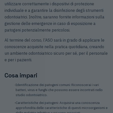
utilizzare correttamente i dispositivi di protezione
individuale e a garantire la disinfezione degli strumenti
odontoiatrici. Inoltre, saranno fornite informazioni sulla
gestione delle emergenze in caso di esposizione a
patogeni potenzialmente pericolosi.
Al termine del corso, l’ASO sarà in grado di applicare le
conoscenze acquisite nella pratica quotidiana, creando
un ambiente odontoiatrico sicuro per sé, per il personale
e per i pazienti.
Cosa impari
Identificazione dei patogeni comuni: Riconoscerai i vari
batteri, virus e funghi che possono essere incontrati nello
studio odontoiatrico.
Caratteristiche dei patogeni: Acquisirai una conoscenza
approfondita delle caratteristiche di questi microorganismi e
delle malattie infettive a cui sono associati.