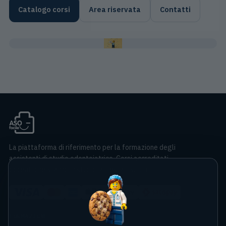
Catalogo corsi
Area riservata
Contatti
La piattaforma di riferimento per la formazione degli
assistenti di studio odontoiatrico. Corsi accreditati,
docenti che stanno in studio, attestati subito.
FORMAZIONE