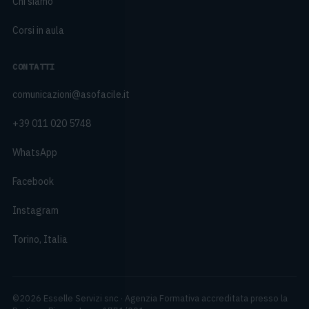
Chi siamo
Corsi in aula
CONTATTI
comunicazioni@asofacile.it
+39 011 020 5748
WhatsApp
Facebook
Instagram
Torino, Italia
©
2026
Esselle Servizi snc
·
Agenzia Formativa accreditata presso la